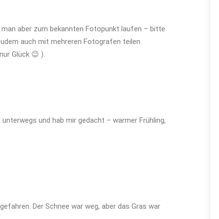
n man aber zum bekannten Fotopunkt laufen – bitte
t zudem auch mit mehreren Fotografen teilen
ur Glück 😉 ).
unterwegs und hab mir gedacht – warmer Frühling,
ngefahren. Der Schnee war weg, aber das Gras war