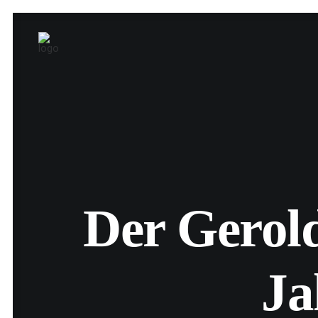
Der Gerold
Ja