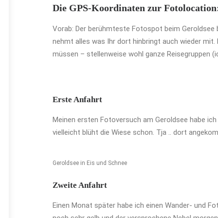
Die GPS-Koordinaten zur Fotolocation
Vorab: Der berühmteste Fotospot beim Geroldsee b
nehmt alles was Ihr dort hinbringt auch wieder mit
müssen – stellenweise wohl ganze Reisegruppen (ich 
Erste Anfahrt
Meinen ersten Fotoversuch am Geroldsee habe ich
vielleicht blüht die Wiese schon. Tja .. dort angek
Geroldsee in Eis und Schnee
Zweite Anfahrt
Einen Monat später habe ich einen Wander- und Fo