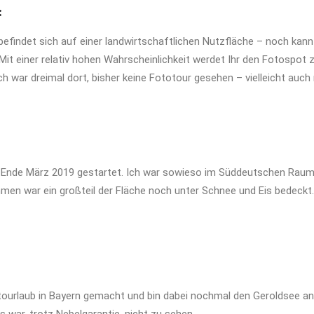
:
efindet sich auf einer landwirtschaftlichen Nutzfläche – noch kan
. Mit einer relativ hohen Wahrscheinlichkeit werdet Ihr den Fotospo
war dreimal dort, bisher keine Fototour gesehen – vielleicht auch n
 Ende März 2019 gestartet. Ich war sowieso im Süddeutschen Raum 
ommen war ein großteil der Fläche noch unter Schnee und Eis bedeckt.
tourlaub in Bayern gemacht und bin dabei nochmal den Geroldsee a