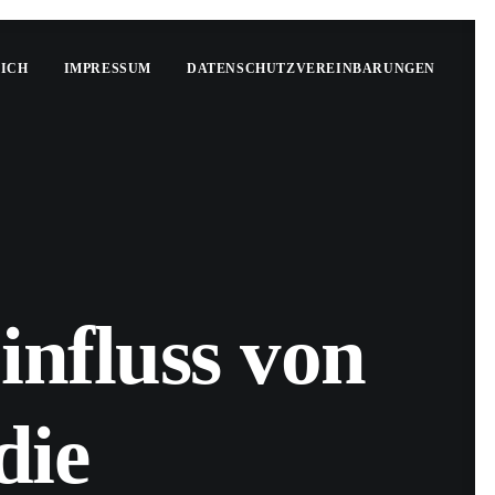
MICH
IMPRESSUM
DATENSCHUTZVEREINBARUNGEN
influss von
die